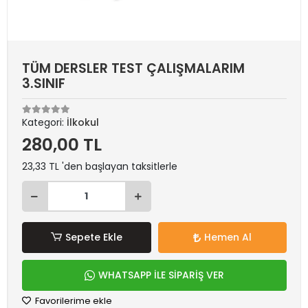
TÜM DERSLER TEST ÇALIŞMALARIM
3.SINIF
Kategori:
İlkokul
280,00 TL
23,33 TL 'den başlayan taksitlerle
Sepete Ekle
Hemen Al
WHATSAPP İLE SİPARİŞ VER
Favorilerime ekle