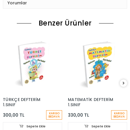
Yorumlar
Benzer Ürünler
TÜRKÇE DEFTERİM
MATEMATİK DEFTERİM
1.SINIF
1.SINIF
KARGO
KARGO
300,00 TL
330,00 TL
BEDAVA
BEDAVA
Sepete Ekle
Sepete Ekle