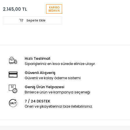
KARGO
2.145,00 TL
BEDAVA
Sepete Ekle
Hızlı Teslimat
Siparişleriniz en kısa sürede elinize ulaşır.
Güvenli Alışveriş
Güvenli ve kolay ödeme sistemi
Geniş Ürün Yelpazesi
Binlerce ürün ve kampanya seçeneği
7 / 24 DESTEK
Öneri ve şikayetlerinizi bize iletebilirsiniz.