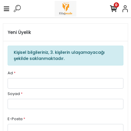
0
Yeni Üyelik
Kişisel bilgileriniz, 3. kişilerin ulaşamayacağı
şekilde saklanmaktadır.
Ad
*
Soyad
*
E-Posta
*