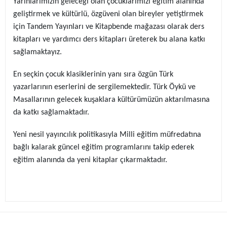
Yarınlarımızın geleceği olan çocuklarımızı eğitim alanında
geliştirmek ve kültürlü, özgüveni olan bireyler yetiştirmek
için Tandem Yayınları ve Kitapbende mağazası olarak ders
kitapları ve yardımcı ders kitapları üreterek bu alana katkı
sağlamaktayız.
En seçkin çocuk klasiklerinin yanı sıra özgün Türk
yazarlarının eserlerini de sergilemektedir. Türk Öykü ve
Masallarının gelecek kuşaklara kültürümüzün aktarılmasına
da katkı sağlamaktadır.
Yeni nesil yayıncılık politikasıyla Milli eğitim müfredatına
bağlı kalarak güncel eğitim programlarını takip ederek
eğitim alanında da yeni kitaplar çıkarmaktadır.