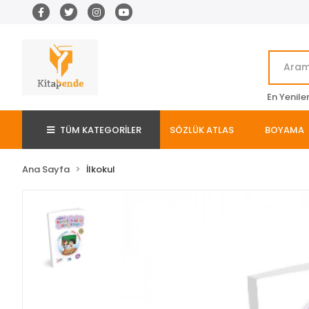
En Yenile
TÜM KATEGORİLER
SÖZLÜK ATLAS
BOYAMA
Ana Sayfa
İlkokul