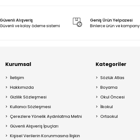
Güvenli Alışveriş
Geniş Ürün Yelpazesi
Güvenli ve kolay ödeme sistemi
Binlerce ürün ve kampany
Kurumsal
Kategoriler
İletişim
Sözlük Atlas
Hakkımızda
Boyama
Gizlilik Sözleşmesi
Okul Öncesi
Kullanıcı Sözleşmesi
İlkokul
Çerezlere Yönelik Aydınlatma Metni
Ortaokul
Güvenli Alışveriş İpuçları
Kişisel Verilerin Korunmasına İlişkin