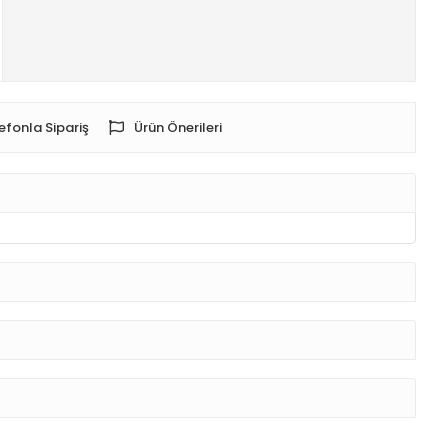
efonla Sipariş
Ürün Önerileri