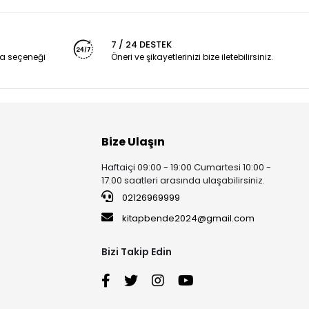
7 / 24 DESTEK
a seçeneği
Öneri ve şikayetlerinizi bize iletebilirsiniz.
Bize Ulaşın
Haftaiçi 09:00 - 19:00 Cumartesi 10:00 -
17:00 saatleri arasında ulaşabilirsiniz.
02126969999
kitapbende2024@gmail.com
Bizi Takip Edin