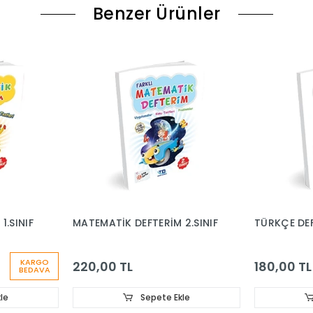
Benzer Ürünler
1.SINIF
MATEMATİK DEFTERİM 2.SINIF
TÜRKÇE DEF
KARGO
220,00 TL
180,00 TL
BEDAVA
le
Sepete Ekle