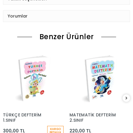
Yorumlar
Benzer Ürünler
TÜRKÇE DEFTERİM
MATEMATİK DEFTERİM
1.SINIF
2.SINIF
KARGO
300,00 TL
220,00 TL
BEDAVA