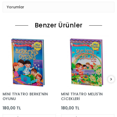
Yorumlar
Benzer Ürünler
MİNİ TİYATRO BERKE'NİN
MİNİ TİYATRO MELİS'İN
OYUNU
ÇİÇEKLERİ
180,00 TL
180,00 TL