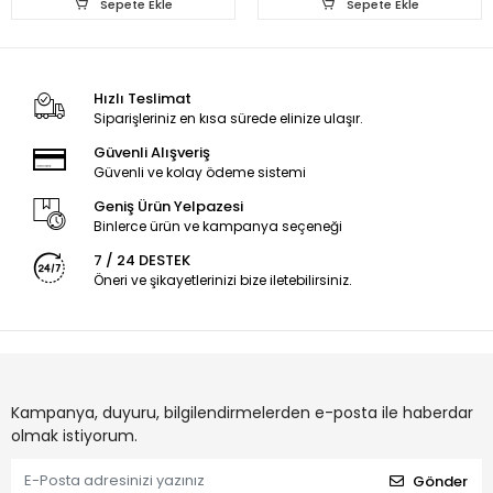
Sepete Ekle
Sepete Ekle
Hızlı Teslimat
Siparişleriniz en kısa sürede elinize ulaşır.
Güvenli Alışveriş
Güvenli ve kolay ödeme sistemi
Geniş Ürün Yelpazesi
Binlerce ürün ve kampanya seçeneği
7 / 24 DESTEK
Öneri ve şikayetlerinizi bize iletebilirsiniz.
Kampanya, duyuru, bilgilendirmelerden e-posta ile haberdar
olmak istiyorum.
Gönder