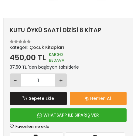
KUTU ÖYKÜ SAATİ DİZİSİ 8 KİTAP
Kategori:
Çocuk Kitapları
KARGO
450,00 TL
BEDAVA
37,50 TL 'den başlayan taksitlerle
Sepete Ekle
Hemen Al
WHATSAPP İLE SİPARİŞ VER
Favorilerime ekle