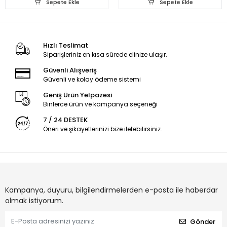
Sepete Ekle
Sepete Ekle
Hızlı Teslimat
Siparişleriniz en kısa sürede elinize ulaşır.
Güvenli Alışveriş
Güvenli ve kolay ödeme sistemi
Geniş Ürün Yelpazesi
Binlerce ürün ve kampanya seçeneği
7 / 24 DESTEK
Öneri ve şikayetlerinizi bize iletebilirsiniz.
Kampanya, duyuru, bilgilendirmelerden e-posta ile haberdar
olmak istiyorum.
Gönder