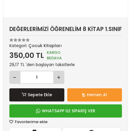
DEĞERLERİMİZİ ÖĞRENELİM 8 KİTAP 1.SINIF
Kategori:
Çocuk Kitapları
KARGO
350,00 TL
BEDAVA
29,17 TL 'den başlayan taksitlerle
Sepete Ekle
Hemen Al
WHATSAPP İLE SİPARİŞ VER
Favorilerime ekle