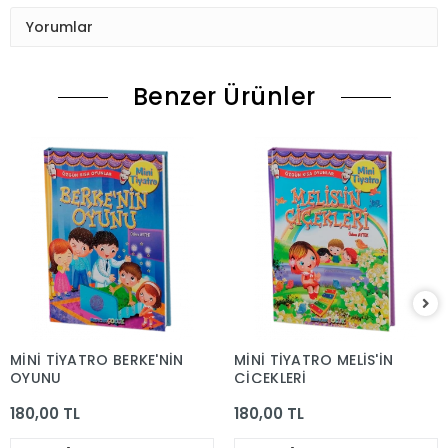
Yorumlar
Benzer Ürünler
MİNİ TİYATRO BERKE'NİN
MİNİ TİYATRO MELİS'İN
OYUNU
ÇİÇEKLERİ
180,00 TL
180,00 TL