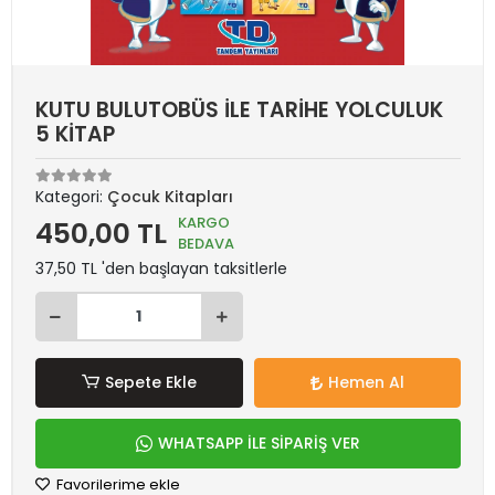
KUTU BULUTOBÜS İLE TARİHE YOLCULUK
5 KİTAP
Kategori:
Çocuk Kitapları
KARGO
450,00 TL
BEDAVA
37,50 TL 'den başlayan taksitlerle
Sepete Ekle
Hemen Al
WHATSAPP İLE SİPARİŞ VER
Favorilerime ekle