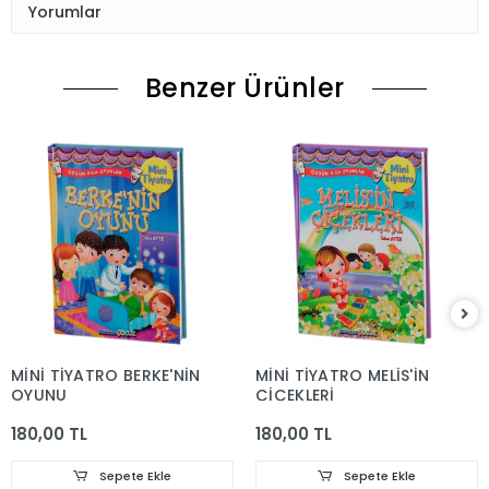
Yorumlar
Benzer Ürünler
MİNİ TİYATRO BERKE'NİN
MİNİ TİYATRO MELİS'İN
OYUNU
ÇİÇEKLERİ
180,00 TL
180,00 TL
Sepete Ekle
Sepete Ekle