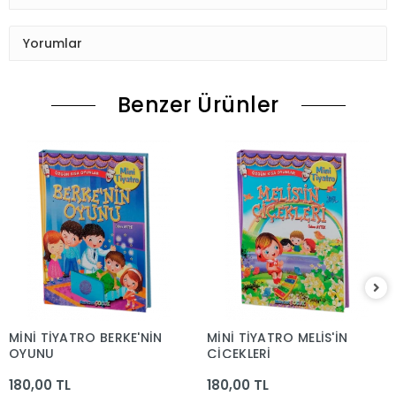
Yorumlar
Benzer Ürünler
MİNİ TİYATRO BERKE'NİN
MİNİ TİYATRO MELİS'İN
OYUNU
ÇİÇEKLERİ
180,00 TL
180,00 TL