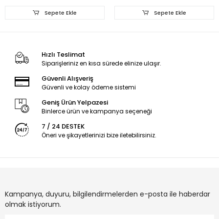
Sepete Ekle
Sepete Ekle
Hızlı Teslimat
Siparişleriniz en kısa sürede elinize ulaşır.
Güvenli Alışveriş
Güvenli ve kolay ödeme sistemi
Geniş Ürün Yelpazesi
Binlerce ürün ve kampanya seçeneği
7 / 24 DESTEK
Öneri ve şikayetlerinizi bize iletebilirsiniz.
Kampanya, duyuru, bilgilendirmelerden e-posta ile haberdar
olmak istiyorum.