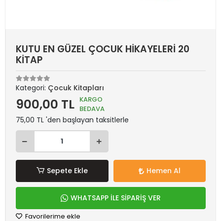
KUTU EN GÜZEL ÇOCUK HİKAYELERİ 20
KİTAP
Kategori:
Çocuk Kitapları
KARGO
900,00 TL
BEDAVA
75,00 TL 'den başlayan taksitlerle
Sepete Ekle
Hemen Al
WHATSAPP İLE SİPARİŞ VER
Favorilerime ekle