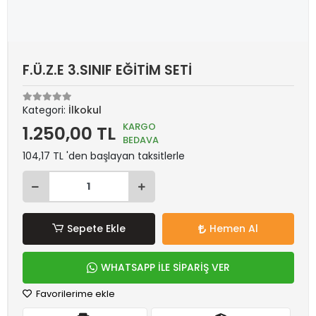
F.Ü.Z.E 3.SINIF EĞİTİM SETİ
Kategori:
İlkokul
KARGO
1.250,00 TL
BEDAVA
104,17 TL 'den başlayan taksitlerle
Sepete Ekle
Hemen Al
WHATSAPP İLE SİPARİŞ VER
Favorilerime ekle