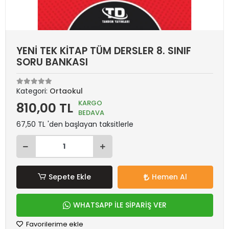
YENİ TEK KİTAP TÜM DERSLER 8. SINIF
SORU BANKASI
Kategori:
Ortaokul
KARGO
810,00 TL
BEDAVA
67,50 TL 'den başlayan taksitlerle
Sepete Ekle
Hemen Al
WHATSAPP İLE SİPARİŞ VER
Favorilerime ekle