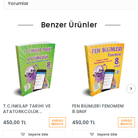
Yorumlar
Benzer Ürünler
T.C.İNKILAP TARİHİ VE
FEN BİLİMLERİ FENOMENİ
ATATÜRKÇÜLÜK
8.SINIF
FENOMENİ 8.SINIF
KARGO
KARGO
450,00 TL
450,00 TL
BEDAVA
BEDAVA
Sepete Ekle
Sepete Ekle