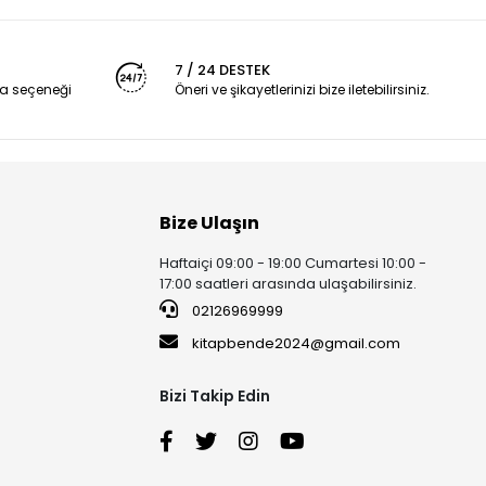
7 / 24 DESTEK
a seçeneği
Öneri ve şikayetlerinizi bize iletebilirsiniz.
Bize Ulaşın
Haftaiçi 09:00 - 19:00 Cumartesi 10:00 -
17:00 saatleri arasında ulaşabilirsiniz.
02126969999
kitapbende2024@gmail.com
Bizi Takip Edin