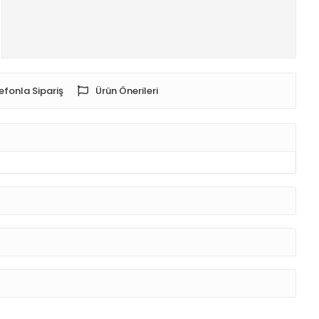
efonla Sipariş
Ürün Önerileri