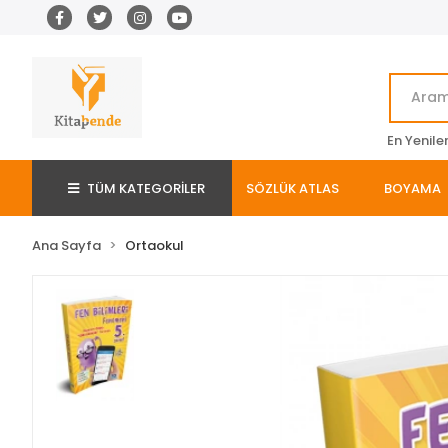
En Yenile
TÜM KATEGORİLER
SÖZLÜK ATLAS
BOYAMA
Ana Sayfa
Ortaokul