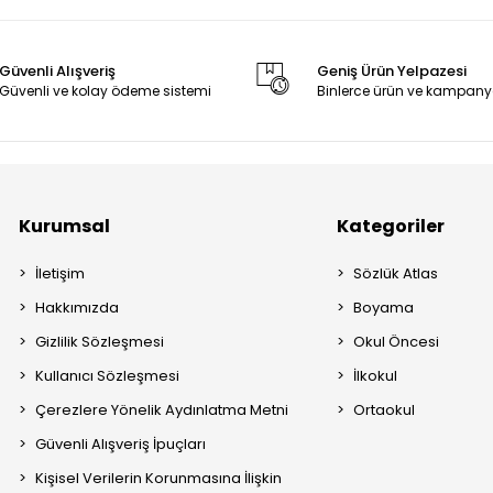
Güvenli Alışveriş
Geniş Ürün Yelpazesi
Güvenli ve kolay ödeme sistemi
Binlerce ürün ve kampany
Kurumsal
Kategoriler
İletişim
Sözlük Atlas
Hakkımızda
Boyama
Gizlilik Sözleşmesi
Okul Öncesi
Kullanıcı Sözleşmesi
İlkokul
Çerezlere Yönelik Aydınlatma Metni
Ortaokul
Güvenli Alışveriş İpuçları
Kişisel Verilerin Korunmasına İlişkin