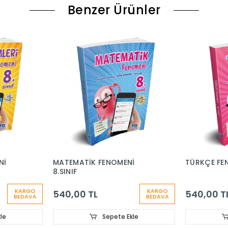
Benzer Ürünler
Nİ
MATEMATİK FENOMENİ
TÜRKÇE FEN
8.SINIF
KARGO
KARGO
540,00 TL
540,00 T
BEDAVA
BEDAVA
le
Sepete Ekle