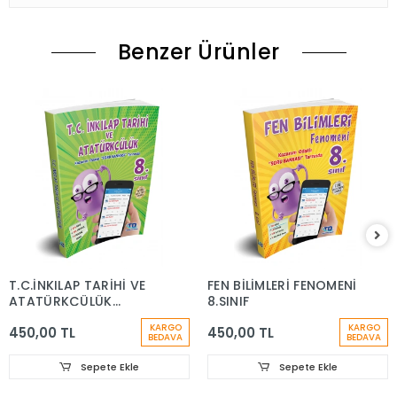
Benzer Ürünler
T.C.İNKILAP TARİHİ VE
FEN BİLİMLERİ FENOMENİ
ATATÜRKÇÜLÜK
8.SINIF
FENOMENİ 8.SINIF
KARGO
KARGO
450,00 TL
450,00 TL
BEDAVA
BEDAVA
Sepete Ekle
Sepete Ekle