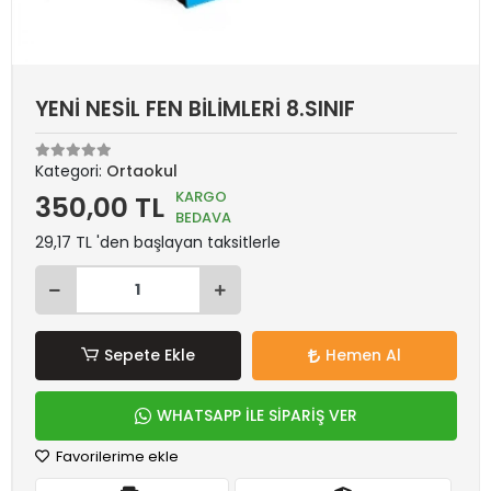
YENİ NESİL FEN BİLİMLERİ 8.SINIF
Kategori:
Ortaokul
KARGO
350,00 TL
BEDAVA
29,17 TL 'den başlayan taksitlerle
Sepete Ekle
Hemen Al
WHATSAPP İLE SİPARİŞ VER
Favorilerime ekle