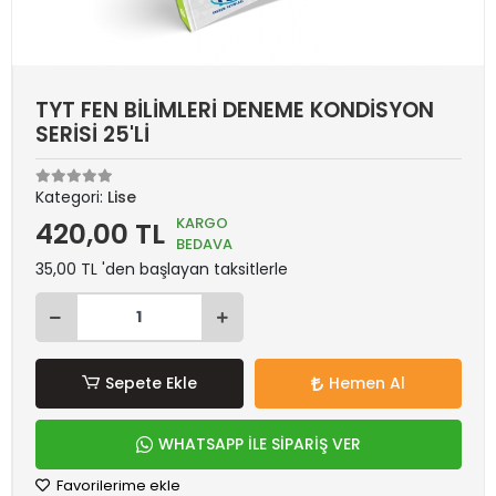
TYT FEN BİLİMLERİ DENEME KONDİSYON
SERİSİ 25'Lİ
Kategori:
Lise
KARGO
420,00 TL
BEDAVA
35,00 TL 'den başlayan taksitlerle
Sepete Ekle
Hemen Al
WHATSAPP İLE SİPARİŞ VER
Favorilerime ekle