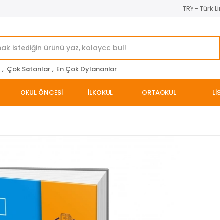
TRY - Türk Li
r
,
Çok Satanlar
,
En Çok Oylananlar
OKUL ÖNCESİ
İLKOKUL
ORTAOKUL
Lİ