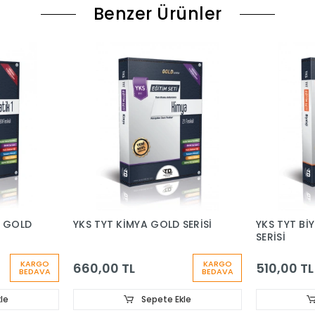
Benzer Ürünler
1 GOLD
YKS TYT KİMYA GOLD SERİSİ
YKS TYT Bİ
SERİSİ
KARGO
KARGO
660,00 TL
510,00 TL
BEDAVA
BEDAVA
le
Sepete Ekle