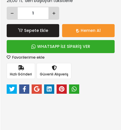
25,00 TL 'den başlayan taksitlerle
Sepete Ekle
Hemen Al
WHATSAPP İLE SİPARİŞ VER
Favorilerime ekle
Hızlı Gönderi
Güvenli Alışveriş