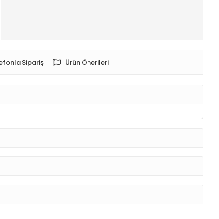
efonla Sipariş
Ürün Önerileri