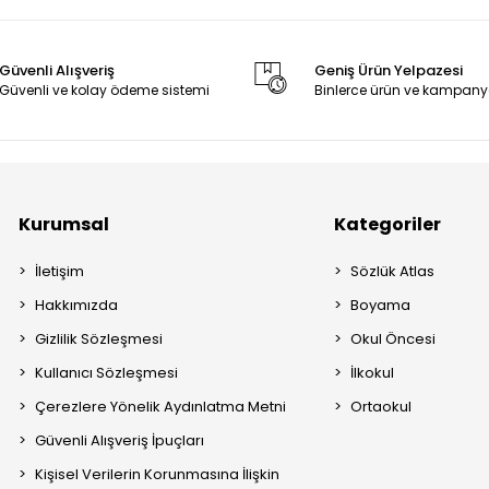
Güvenli Alışveriş
Geniş Ürün Yelpazesi
Güvenli ve kolay ödeme sistemi
Binlerce ürün ve kampany
Kurumsal
Kategoriler
İletişim
Sözlük Atlas
Hakkımızda
Boyama
Gizlilik Sözleşmesi
Okul Öncesi
Kullanıcı Sözleşmesi
İlkokul
Çerezlere Yönelik Aydınlatma Metni
Ortaokul
Güvenli Alışveriş İpuçları
Kişisel Verilerin Korunmasına İlişkin