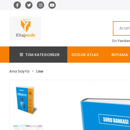
En Yenile
TÜM KATEGORİLER
SÖZLÜK ATLAS
BOYAMA
Ana Sayfa
Lise