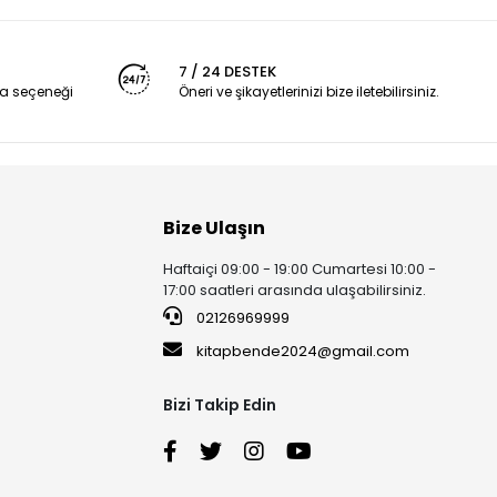
7 / 24 DESTEK
a seçeneği
Öneri ve şikayetlerinizi bize iletebilirsiniz.
Bize Ulaşın
Haftaiçi 09:00 - 19:00 Cumartesi 10:00 -
17:00 saatleri arasında ulaşabilirsiniz.
02126969999
kitapbende2024@gmail.com
Bizi Takip Edin