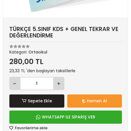
TÜRKÇE 5.SINIF KDS + GENEL TEKRAR VE
DEĞERLENDİRME
Kategori:
Ortaokul
280,00 TL
23,33 TL 'den başlayan taksitlerle
Sepete Ekle
Hemen Al
WHATSAPP İLE SİPARİŞ VER
Favorilerime ekle