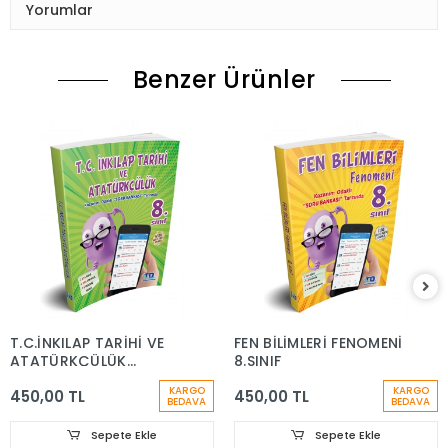
Yorumlar
Benzer Ürünler
T.C.İNKILAP TARİHİ VE
FEN BİLİMLERİ FENOMENİ
ATATÜRKÇÜLÜK
8.SINIF
FENOMENİ 8.SINIF
KARGO
KARGO
450,00 TL
450,00 TL
BEDAVA
BEDAVA
Sepete Ekle
Sepete Ekle