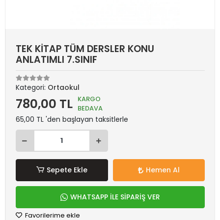
TEK KİTAP TÜM DERSLER KONU
ANLATIMLI 7.SINIF
Kategori:
Ortaokul
KARGO
780,00 TL
BEDAVA
65,00 TL 'den başlayan taksitlerle
Sepete Ekle
Hemen Al
WHATSAPP İLE SİPARİŞ VER
Favorilerime ekle