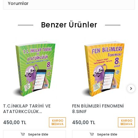
Yorumlar
Benzer Ürünler
T.C.İNKILAP TARİHİ VE
FEN BİLİMLERİ FENOMENİ
ATATÜRKÇÜLÜK
8.SINIF
FENOMENİ 8.SINIF
KARGO
KARGO
450,00 TL
450,00 TL
BEDAVA
BEDAVA
Sepete Ekle
Sepete Ekle