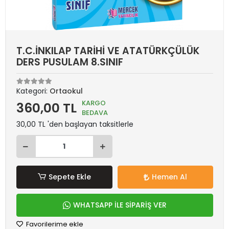
T.C.İNKILAP TARİHİ VE ATATÜRKÇÜLÜK
DERS PUSULAM 8.SINIF
Kategori:
Ortaokul
KARGO
360,00 TL
BEDAVA
30,00 TL 'den başlayan taksitlerle
Sepete Ekle
Hemen Al
WHATSAPP İLE SİPARİŞ VER
Favorilerime ekle