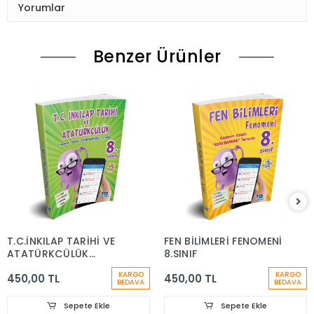
Yorumlar
Benzer Ürünler
T.C.İNKILAP TARİHİ VE
FEN BİLİMLERİ FENOMENİ
ATATÜRKÇÜLÜK
8.SINIF
FENOMENİ 8.SINIF
KARGO
KARGO
450,00 TL
450,00 TL
BEDAVA
BEDAVA
Sepete Ekle
Sepete Ekle