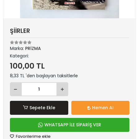
ŞİİRLER
Marka:
PRİZMA
Kategori:
100,00 TL
8,33 TL 'den başlayan taksitlerle
Sepete Ekle
Hemen Al
WHATSAPP İLE SİPARİŞ VER
Favorilerime ekle