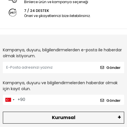
Binlerce ürün ve kampanya seçeneği
7 / 24 DESTEK
Öneri ve şikayetlerinizi bize iletebilirsiniz.
Kampanya, duyuru, bilgilendirmelerden e-posta ile haberdar
olmak istiyorum.
Gönder
Kampanya, duyuru ve bilgilendirmelerden haberdar olmak
için kayıt olun.
Gönder
Kurumsal