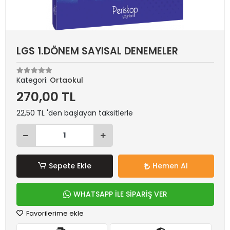
LGS 1.DÖNEM SAYISAL DENEMELER
Kategori:
Ortaokul
270,00 TL
22,50 TL 'den başlayan taksitlerle
Sepete Ekle
Hemen Al
WHATSAPP İLE SİPARİŞ VER
Favorilerime ekle