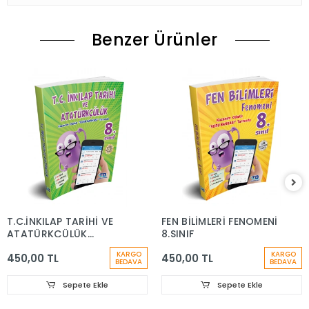
Benzer Ürünler
T.C.İNKILAP TARİHİ VE
FEN BİLİMLERİ FENOMENİ
ATATÜRKÇÜLÜK
8.SINIF
FENOMENİ 8.SINIF
KARGO
KARGO
450,00 TL
450,00 TL
BEDAVA
BEDAVA
Sepete Ekle
Sepete Ekle