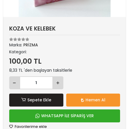
KOZA VE KELEBEK
Marka:
PRİZMA
Kategori:
100,00 TL
8,33 TL 'den başlayan taksitlerle
Sepete Ekle
Hemen Al
WHATSAPP İLE SİPARİŞ VER
Favorilerime ekle