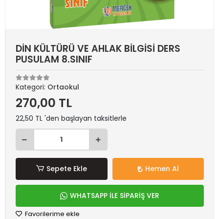
DİN KÜLTÜRÜ VE AHLAK BİLGİSİ DERS
PUSULAM 8.SINIF
Kategori:
Ortaokul
270,00 TL
22,50 TL 'den başlayan taksitlerle
Sepete Ekle
Hemen Al
WHATSAPP İLE SİPARİŞ VER
Favorilerime ekle