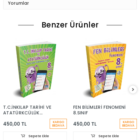
Yorumlar
Benzer Ürünler
T.C.İNKILAP TARİHİ VE
FEN BİLİMLERİ FENOMENİ
ATATÜRKÇÜLÜK
8.SINIF
FENOMENİ 8.SINIF
KARGO
KARGO
450,00 TL
450,00 TL
BEDAVA
BEDAVA
Sepete Ekle
Sepete Ekle