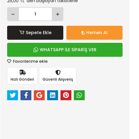
25,00 TL 'den başlayan taksitlerle
Sepete Ekle
Hemen Al
WHATSAPP İLE SİPARİŞ VER
Favorilerime ekle
Hızlı Gönderi
Güvenli Alışveriş