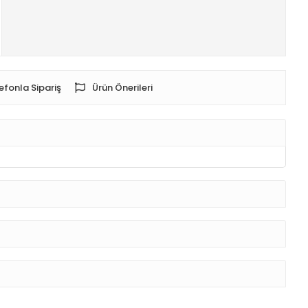
efonla Sipariş
Ürün Önerileri