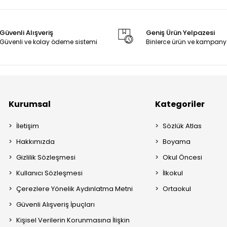
Güvenli Alışveriş
Geniş Ürün Yelpazesi
Güvenli ve kolay ödeme sistemi
Binlerce ürün ve kampany
Kurumsal
Kategoriler
İletişim
Sözlük Atlas
Hakkımızda
Boyama
Gizlilik Sözleşmesi
Okul Öncesi
Kullanıcı Sözleşmesi
İlkokul
Çerezlere Yönelik Aydınlatma Metni
Ortaokul
Güvenli Alışveriş İpuçları
Kişisel Verilerin Korunmasına İlişkin