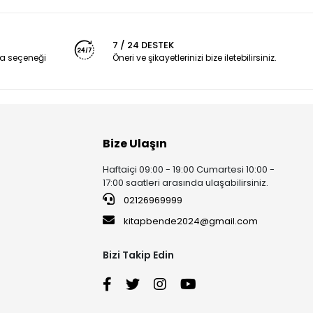
7 / 24 DESTEK
a seçeneği
Öneri ve şikayetlerinizi bize iletebilirsiniz.
Bize Ulaşın
Haftaiçi 09:00 - 19:00 Cumartesi 10:00 -
17:00 saatleri arasında ulaşabilirsiniz.
02126969999
kitapbende2024@gmail.com
Bizi Takip Edin