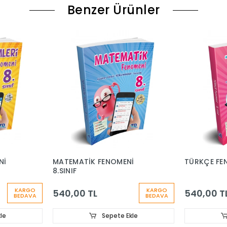
Benzer Ürünler
Nİ
MATEMATİK FENOMENİ
TÜRKÇE FEN
8.SINIF
KARGO
KARGO
540,00 TL
540,00 T
BEDAVA
BEDAVA
le
Sepete Ekle