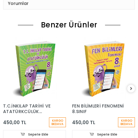
Yorumlar
Benzer Ürünler
T.C.İNKILAP TARİHİ VE
FEN BİLİMLERİ FENOMENİ
ATATÜRKÇÜLÜK
8.SINIF
FENOMENİ 8.SINIF
KARGO
KARGO
450,00 TL
450,00 TL
BEDAVA
BEDAVA
Sepete Ekle
Sepete Ekle