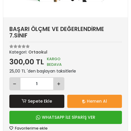
BAŞARI ÖLÇME VE DEĞERLENDİRME
7.SINIF
Kategori:
Ortaokul
KARGO
300,00 TL
BEDAVA
25,00 TL 'den başlayan taksitlerle
Sepete Ekle
Hemen Al
WHATSAPP İLE SİPARİŞ VER
Favorilerime ekle