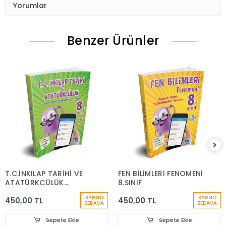
Yorumlar
Benzer Ürünler
T.C.İNKILAP TARİHİ VE
FEN BİLİMLERİ FENOMENİ
ATATÜRKÇÜLÜK
8.SINIF
FENOMENİ 8.SINIF
KARGO
KARGO
450,00 TL
450,00 TL
BEDAVA
BEDAVA
Sepete Ekle
Sepete Ekle