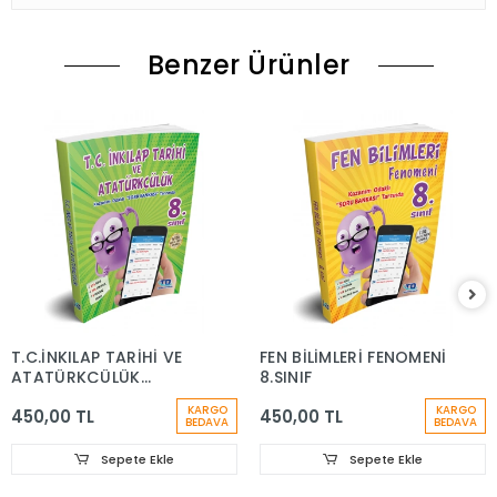
Benzer Ürünler
T.C.İNKILAP TARİHİ VE
FEN BİLİMLERİ FENOMENİ
ATATÜRKÇÜLÜK
8.SINIF
FENOMENİ 8.SINIF
KARGO
KARGO
450,00 TL
450,00 TL
BEDAVA
BEDAVA
Sepete Ekle
Sepete Ekle