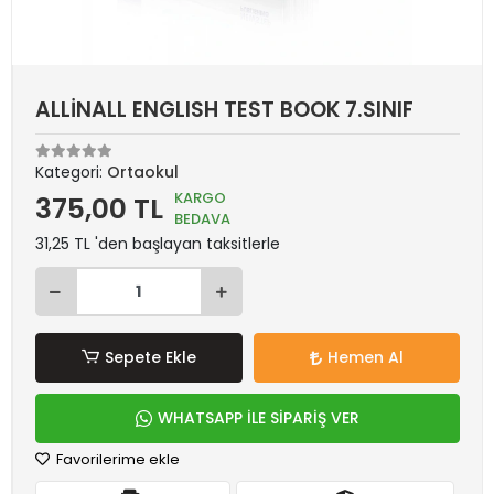
ALLİNALL ENGLISH TEST BOOK 7.SINIF
Kategori:
Ortaokul
KARGO
375,00 TL
BEDAVA
31,25 TL 'den başlayan taksitlerle
Sepete Ekle
Hemen Al
WHATSAPP İLE SİPARİŞ VER
Favorilerime ekle