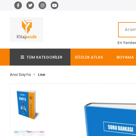
En Yenile
TÜM KATEGORİLER
SÖZLÜK ATLAS
BOYAMA
Ana Sayfa
Lise