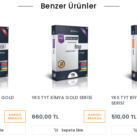
Benzer Ürünler
1 GOLD
YKS TYT KİMYA GOLD SERİSİ
YKS TYT Bİ
SERİSİ
KARGO
KARGO
660,00 TL
510,00 TL
BEDAVA
BEDAVA
le
Sepete Ekle