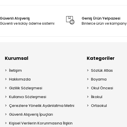
Güvenli Alışveriş
Geniş Ürün Yelpazesi
Güvenli ve kolay ödeme sistemi
Binlerce ürün ve kampany
Kurumsal
Kategoriler
İletişim
Sözlük Atlas
Hakkımızda
Boyama
Gizlilik Sözleşmesi
Okul Öncesi
Kullanıcı Sözleşmesi
İlkokul
Çerezlere Yönelik Aydınlatma Metni
Ortaokul
Güvenli Alışveriş İpuçları
Kişisel Verilerin Korunmasına İlişkin