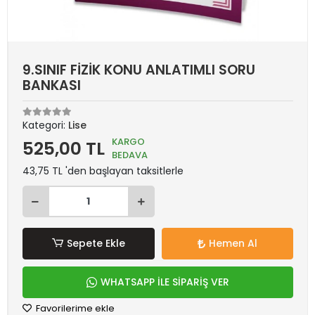
9.SINIF FİZİK KONU ANLATIMLI SORU
BANKASI
Kategori:
Lise
KARGO
525,00 TL
BEDAVA
43,75 TL 'den başlayan taksitlerle
Sepete Ekle
Hemen Al
WHATSAPP İLE SİPARİŞ VER
Favorilerime ekle