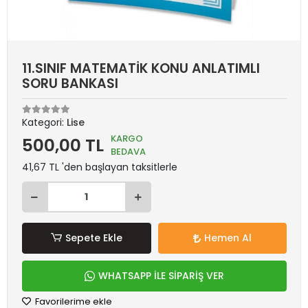
11.SINIF MATEMATİK KONU ANLATIMLI
SORU BANKASI
Kategori:
Lise
KARGO
500,00 TL
BEDAVA
41,67 TL 'den başlayan taksitlerle
Sepete Ekle
Hemen Al
WHATSAPP İLE SİPARİŞ VER
Favorilerime ekle