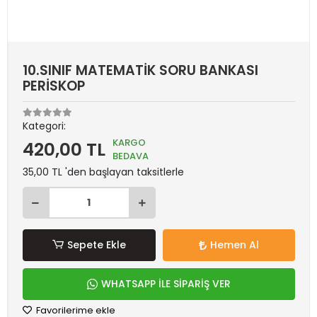
10.SINIF MATEMATİK SORU BANKASI
PERİSKOP
Kategori:
KARGO
420,00 TL
BEDAVA
35,00 TL 'den başlayan taksitlerle
Sepete Ekle
Hemen Al
WHATSAPP İLE SİPARİŞ VER
Favorilerime ekle